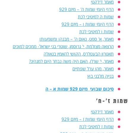
מאמר דידקטי
הדף היומי שמות ה' – מיזם 929
שמות ה למיטיבי לכת
הדף היומי שמות ו – מיזם 929
שמות ו למיטיבי לכת
מאמר, א' סמט, נאום ה' – מבנהו ומשמעותו
הרצאה מצולמת, י' גרוסמן, שוטרי בני ישראל- ממכים למוכים
תאטרון הבעטלרס, הקושי להאמין בגאולה
מאמר, י' שרלו, האם היה משה נבחר היום למנהיג?
מאמר, מהו ערל שפתיים
בנייה מלבני בוץ
סיכום שבועי מיזם 929 שמות א – ה
שמות ז'-ח'
מאמר דידקטי
הדף היומי שמות ז – מיזם 929
שמות ז למיטיבי לכת