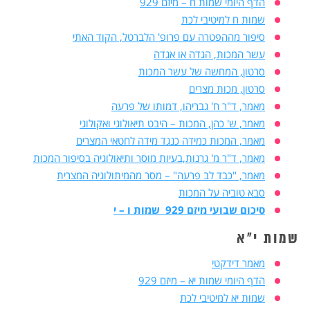
הדף היומי שמות ח – מיזם 929
שמות ח למיטיבי לכת
סיפור מההפטרה עם פרופ' הלברטל, הקוד האתי
עשר המכות, הגדה או אגדה
סרטון, המחשה של עשר המכות
סרטון, מכות מצרים
מאמר, ד"ר ח' גבריהו, דמותו של פרעה
מאמר, ש' כהן, המכות – היבט תיאולוגי ואקולוגי
מאמר, המכות כמידה כנגד מידה לחטאי המצרים
מאמר, ד"ר מ' גרנות,בעיות מוסר ותיאולוגיה בסיפור המכות
מאמר, "כבד לב פרעה" – מסר מהמיתולוגיה המצרית
סבא טוביה על המכות
סיכום שבועי מיזם 929 שמות ו – י
שמות י"א
מאמר דידקטי
הדף היומי שמות יא – מיזם 929
שמות יא למיטיבי לכת