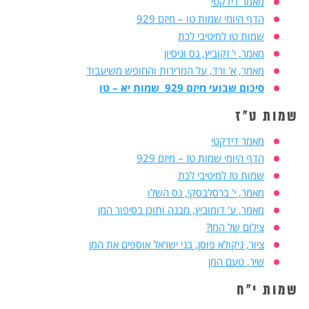
מאמר דידקטי
הדף היומי שמות טו – מיזם 929
שמות טו למיטיבי לכת
מאמר, י' זקוביץ, נס וניסיון
מאמר, א' ורד, על המרירות והחופש משיעבוד
סיכום שבועי מיזם 929 שמות יא – טו
שמות ט"ז
מאמר דידקטי
הדף היומי שמות טז – מיזם 929
שמות טז למיטיבי לכת
מאמר, י' ברסלבסקי, נס השלו
מאמר, ע' דומוביץ, מבנה ותוכן בסיפור המן
צילום של המן?
ציור, ניקולא פוסן, בני ישראל אוספים את המן
שיר, טעם המן
שמות י"ח