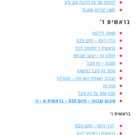
לזהותו של עץ הדעת טוב ורע
מאגר יצירות אמנות
בראשית ד'
מאמר דידקטי
הדף היומי – מיזם 929
בראשית ד למיטיבי לכת
וימלט קין – יעקב שבתאי
מצגת – קין והבל
ספור קין והבל כפשוטו
הגיבור האמיתי הוא קין/ י. תומרקין
אות קין
מבט אחר על קין והבל
סיכום שבועי – מיזם 929 – בראשית א – ה
בראשית ו'
הדף היומי – מיזם 929
בראשית ו למיטיבי לכת