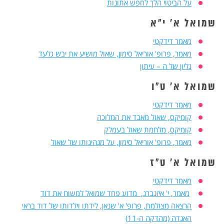
על הביטוי הלך לחפש אתונות
שמואל א' י"א
מאמר דידקטי
מאמר, פרופ' אוריאל סימון, שאול מושיע את יבש גלעד
גליון של ה – עיתון
שמואל א' ט"ו
מאמר דידקטי
קומיקס, שאול מאבד את המלוכה
קומיקס, מלחמת שאול בעמלק
מאמר, פרופ' אוריאל סימון, על מנהיגותו של שאול
שמואל א' ט"ז
מאמר דידקטי
מאמר, י' איזנברג, מדוע פחד שמואל למשוח את דוד
הרצאה מצולמת, פרופ' א' שנאן, לידתו וילדותו של דוד בראי
האגדה (מהדקה ה-11)