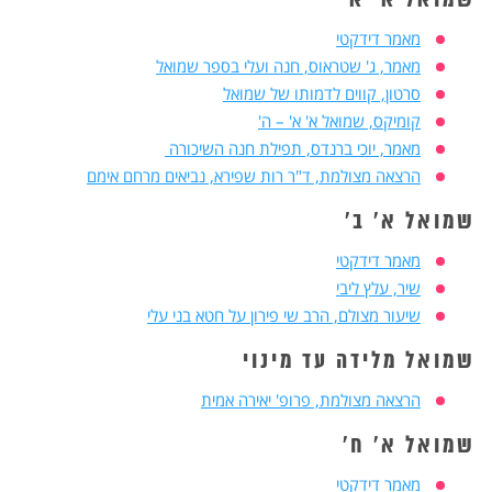
שמואל א' א'
מאמר דידקטי
מאמר, ג' שטראוס, חנה ועלי בספר שמואל
סרטון, קווים לדמותו של שמואל
קומיקס, שמואל א' א' – ה'
מאמר, יוכי ברנדס, תפילת חנה השיכורה
הרצאה מצולמת, ד"ר רות שפירא, נביאים מרחם אימם
שמואל א' ב
'
מאמר דידקטי
שיר, עלץ ליבי
שיעור מצולם, הרב שי פירון על חטא בני עלי
שמואל מלידה עד מינוי
הרצאה מצולמת, פרופ' יאירה אמית
שמואל א' ח'
מאמר דידקטי