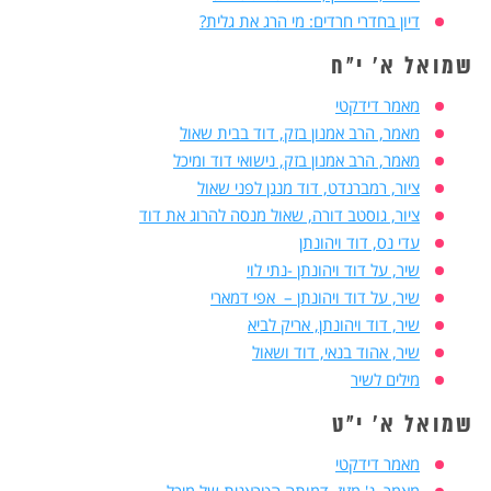
דיון בחדרי חרדים: מי הרג את גלית?
שמואל א' י"ח
מאמר דידקטי
מאמר, הרב אמנון בזק, דוד בבית שאול
מאמר, הרב אמנון בזק, נישואי דוד ומיכל
ציור, רמברנדט, דוד מנגן לפני שאול
ציור, גוסטב דורה, שאול מנסה להרוג את דוד
עדי נס, דוד ויהונתן
שיר, על דוד ויהונתן -נתי לוי
שיר, על דוד ויהונתן – אפי דמארי
שיר, דוד ויהונתן, אריק לביא
שיר, אהוד בנאי, דוד ושאול
מילים לשיר
שמואל א' י"ט
מאמר דידקטי
מאמר, נ' מזוז, דמותה הטראגית של מיכל