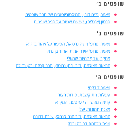
שופטים ב'
מאמר, גליה דורון, ההיסטוריוסופיה של ספר שופטים
סרטון (אנגלית), שישים שניות על ספר שופטים
שופטים ג
'
מאמר, פרופ' משה גרסיאל, הסיפור על אהוד בן גרא
מאמר, פרופ' יאירה אמית, אהוד בן גרא
מחקר, עדיף להיות שמאלי
הרצאה מצולמת, ד"ר יונתן גרוסמן, חרב קטנה ובטן גדולה
שופטים ה'
מאמר דידקטי
פעילות מתוקשבת, סודות חצור
קריאה מהשירה לפי טעמי המקרא
מצגת תמונות, יעל
הרצאה מצולמת, ד"ר חנה פנחסי, שירת דבורה
מפת מלחמת דבורה וברק