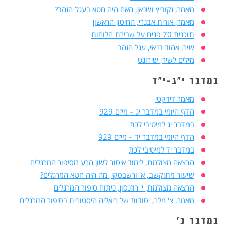
מאמר, זקוביץ ושנאן, האם היה חטא בעגל הזהב?
מאמר, אורית אבנרי, החיסון הראשון
תוכנית 70 פנים על שבירת הלוחות
שיר, אהוד בנאי, עגל הזהב
מילים לשיר, שירונט
במדבר י"ג-י"ד
מאמר דידקטי
הדף היומי במדבר יג – מיזם 929
במדבר יג למיטיבי לכת
הדף היומי במדבר יד – מיזם 929
במדבר יד למיטיבי לכת
הרצאה מצולמת, לימוד איסור לשון הרע מסיפור המרגלים
שיעור מתוקשב, א' ורשבסקי, מה היה חטא המרגלים?
הרצאה מצולמת, י' רוזנסון, ניתוח סיפור המרגלים
מאמר, צ' מלר, יסודות של ריאליה היסטורית בסיפור המרגלים
במדבר כ'