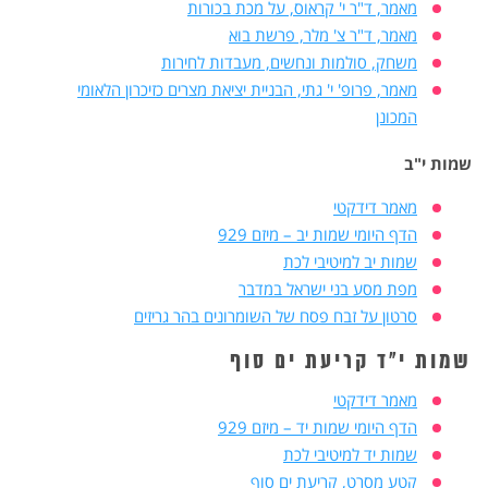
מאמר, ד"ר י' קראוס, על מכת בכורות
מאמר, ד"ר צ' מלר, פרשת בוא
משחק, סולמות ונחשים, מעבדות לחירות
מאמר, פרופ' י' גתי, הבניית יציאת מצרים כזיכרון הלאומי
המכונן
שמות י"ב
מאמר דידקטי
הדף היומי שמות יב – מיזם 929
שמות יב למיטיבי לכת
מפת מסע בני ישראל במדבר
סרטון על זבח פסח של השומרונים בהר גריזים
שמות י"ד קריעת ים סוף
מאמר דידקטי
הדף היומי שמות יד – מיזם 929
שמות יד למיטיבי לכת
קטע מסרט, קריעת ים סוף