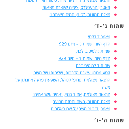
תאטרון הבעטלרס, ציפיה שיוצרת מציאות
מצגת תמונות, "כי מן-המים משיתהו"
שמות ג'-ד'
מאמר דידקטי
הדף היומי שמות ג – מיזם 929
שמות ג למיטיבי לכת
הדף היומי שמות ד – מיזם 929
שמות ד למיטיבי לכת
קטע מסרט עשרת הדברות, שליחותו של משה
הרצאה מצולמת, פרופ' קנוהל, השפעת פרעה אחנתון על
משה
הרצאה מצולמת, אהוד בנאי, "אהיה אשר אהיה"
מצגת תמונות, משה והסנה הבוער
מאמר, ד"ר מ' מאיר,על שם האלוהים
שמות ה
'
-ו'