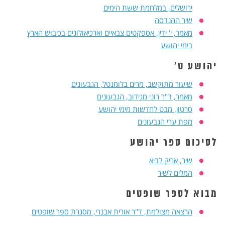
ירושלים, במלחמת ששת הימים
שיר ההנדסה
מאמר, י' ידין, אספקטים צבאיים וארכיאולוגים בכיבוש הארץ
בימי יהושע
יהושע ט'
שיעור מתוקשב, מרים בלומנטל, הגבעונים
מאמר, ד"ר רוני מגידוב, הגבעונים
סרטון, מבט לחדשות מימי יהושע
מפת ערי הגבעונים
לסיכום ספר יהושע
שיר, אריק לביא
המלים לשיר
מבוא לספר שופטים
הרצאה מצולמת, ד"ר אורית אבנרי, מסגרת ספר שופטים