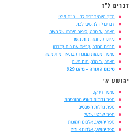
דברים ל"ד
הדף היומי דברים לד – מיזם 929
דברים לד למיטיבי לכת
מאמר, א' סמט, סיפור מיתתו של משה
גליונות נחמה, מות משה
תכנית החדר, קריאה עם רות קלדרון
מאמר, מגמות מנוגדות בתיאור מות משה
מאמר, צ' מלר, מות משה
סיכום התורה – מיזם 929
יהושע א'
מאמר דידקטי
מפת גבולות הארץ המובטחת
מפת נחלות השבטים
מפת שבטי ישראל
ספר יהושע, אלבום תמונות
ספר יהושע, אלבום ציורים