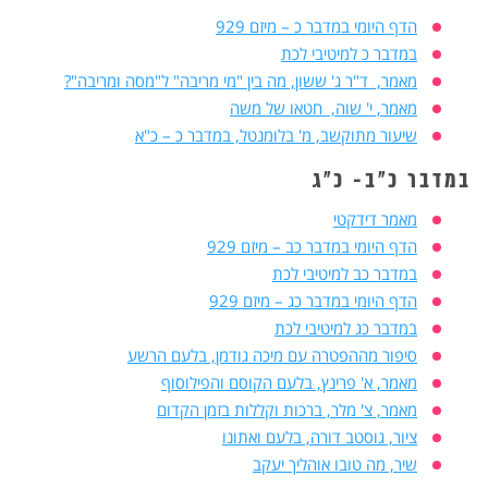
הדף היומי במדבר כ – מיזם 929
במדבר כ למיטיבי לכת
מאמר, ד"ר ג' ששון, מה בין "מי מריבה" ל"מסה ומריבה"?
מאמר, י' שוה, חטאו של משה
שיעור מתוקשב, מ' בלומנטל, במדבר כ – כ"א
במדבר כ"ב- כ"ג
מאמר דידקטי
הדף היומי במדבר כב – מיזם 929
במדבר כב למיטיבי לכת
הדף היומי במדבר כג – מיזם 929
במדבר כג למיטיבי לכת
סיפור מההפטרה עם מיכה גודמן, בלעם הרשע
מאמר, א' פרינץ, בלעם הקוסם והפילוסוף
מאמר, צ' מלר, ברכות וקללות בזמן הקדום
ציור, גוסטב דורה, בלעם ואתונו
שיר, מה טובו אוהליך יעקב