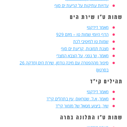
עדויות עתיקות על קריעת ים סוף
שמות ט"ו שירת הים
מאמר דידקטי
הדף היומי שמות טו – מיזם 929
שמות טו למיטיבי לכת
מצגת תמונות, קריעת ים סוף
מאמר, ש' גפני, על הצבא המצרי
סיפור מההפטרה עם מיכה גודמן, שירת הים (מדקה 26
בסרטון)
תהילים קי"ד
מאמר דידקטי
מאמר, א.ל. שטראוס, עין בתהלים קי"ד
שיר, ביצוע מטאל של מזמור קי"ד
שמות ט"ו התלונה במרה