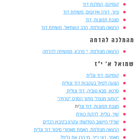
קומיקס, המלכת דוד
ציור, דורה אירופוס, משיחת דוד
מצגת תמונות, דוד
הרצאה מצולמת, הרב קשתיאל, משיחת דוד
מהמלכה להדחה
הרצאה מצולמת, י' פרג'ון, ממשיחה להדחה
שמואל א' י"ז
קומיקס, דוד וגלית
הצעה לטיול בעקבות דוד וגולית
סרטון, סבא טוביה, דוד וגולית
"המעז מנצח" מתוך הסרט "טרויה"
מצגת תמונות, דוד וגל
ית
שיר, גולית, להקת כוורת
שרידי היישוב הפלשתי עקרון בקיבוץ רבדים
הרצאה מצולמת, האמת מאחורי סיפור דוד וגלית
מאמר, רוני רייך, מי הרג את גלית?