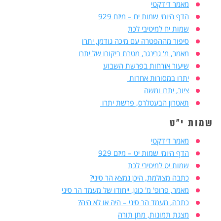
מאמר דידקטי
הדף היומי שמות יח – מיזם 929
שמות יח למיטיבי לכת
סיפור מההפטרה עם מיכה גודמן, יתרו
מאמר, מ' גרינגר, מטרת ביקורו של יתרו
שיעור אזרחות בפרשת השבוע
יתרו במסורות אחרות
ציור, יתרו ומשה
תאטרון הבעטלרס, פרשת יתרו
שמות י"ט
מאמר דידקטי
הדף היומי שמות יט – מיזם 929
שמות יט למיטיבי לכת
כתבה מצולמת, היכן נמצא הר סיני?
מאמר, פרופ' מ' כוגן, ייחודו של מעמד הר סיני
כתבה, מעמד הר סיני – היה או לא היה?
מצגת תמונות, מתן תורה