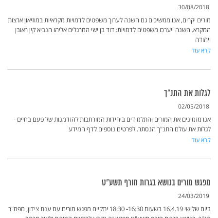
30/08/2018
מורים יקרים, אנו ממשיכים גם השנה לערוך משפטים לדמויות מקראיות במוזיאון ארצות
המקרא. השנה ייערכו משפטים לדמויות: דוד בן ישי המרגלים אליהו הנביא קין ראובן
ויהודה
קרא עוד
לגלות את התנ"ך
02/05/2018
אנו מזמינים את המורים והתלמידים ביחידות המורחבות להזדמנות של פעם בחיים -
לגלות את עולם התנ"ך הנסתר. לפרטים נוספים לדף המידע
קרא עוד
מפגש מורים בנושא בגרות חורף תשע"ט
24/03/2019
ביום שלישי 16.4.19 בשעות 16:30- 18:30 יתקיים מפגש מורים עם ענת צידון, מפמ"ר