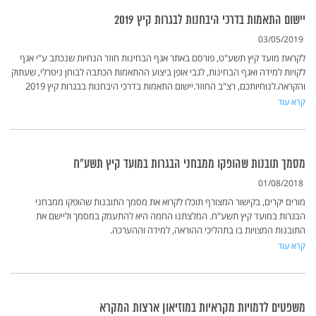
יישום התאמות בדרכי היבחנות לבגרות קיץ 2019
03/05/2019
לקראת מועד קיץ תשע"ט, פורסם באתר אגף הבחינות חוזר הנחיות שנכתב ע"י אגף
לקויות למידה ואגף הבחינות, לגבי אופן ביצוע ההתאמות הכתבה לבוחן ניטרלי, שעתוק
והקראה.לנוחיותכם, רצ"ב החוזר.יישום התאמות בדרכי היבחנות בבגרות קיץ 2019
קרא עוד
מסמך תובנות שהופקו ממבחני הבגרות במועד קיץ תשע"ח
01/08/2018
מורים יקרים, בקישור המצורף תוכלו לקרוא את מסמך התובנות שהופקו ממבחני
הבגרות במועד קיץ תשע"ח. המלצתנו החמה היא להתעמק במסמך וליישם את
התובנות המצויות בו בתהליכי ההוראה, למידה וההערכה.
קרא עוד
משפטים לדמויות מקראיות במוזיאון ארצות המקרא