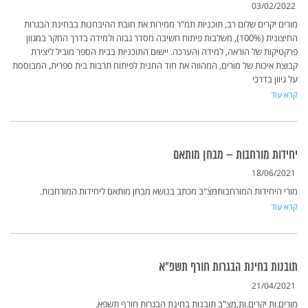
03/02/2022
מורים יקרים שלום רב, תוכניות תמ"ר ממירות את חובת ההיבחנות בבחינת הבגרות
החיצונית (100%), משלבות פיתוח חשיבה מסדר גבוה ולמידה בדרך החקר במגוון
פרקטיקות של הוראה, למידה והערכה. יישום התוכניות בבית הספר מוביל ליצירת
קבוצת איכות של מורים, המהווה את חוד החנית לפיתוח תרבות בית ספרית, המבוססת
על גיוון בדרכי
קרא עוד
יחידות מורחבות – מבחן מותאם
18/06/2021
מורי היחידות המורחבותמצ"ב מכתב בנושא מבחן מותאם ליחידות המורחבות.
קרא עוד
תובנות בחינת הבגרות חורף תשפ"א
21/04/2021
מורים.ות יקרים.ות,מצ"ב תובנות בחינת הבגרות חורף תשפא.