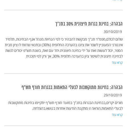
הבהרה: בחינת בגרות חיצונית 30% בתנ"ך
30/10/2019
שלום לכולם,מפמ"ר תנ"ך מבקשת להבהיר כי לפי הנחיות מנהל אגף הבחינות, תלמיד
אינטרני המעוניין לשפר את ציונו בהערכה החלופית (30%) ובתנאי שדווח לו ציון מבית
הספר, יכול לעשות זאת על ידי בחינה חיצונית.יחד עם זאת, בשנת תש"פ יכולים לגשת
לבחינה חיצונית לשיפור ציון בהערכה חלופית 30%, אך ורק לפי תוכנית
קרא עוד
הבהרה: בחינות מתוקשבות לבעלי התאמות בבגרות חורף תש"ף
29/10/2019
מורים יקרים,בבחינת הבגרות בתנ"ך במועד חורף תש"ף יתקיימו בחינות מתוקשבות
לבעלי התאמות.הוראה זו מתקנת הודעות אחרות בנושא.בהצלחה.
קרא עוד