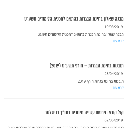
מבנה שאלון בחינת הבגרות בהתאם לתכנית הלימודים תשע"ט
10/03/2019
מבנה שאלון בחינת הבגרות בהתאם לתכנית הלימודים תשעט
קרא עוד
תובנות בחינת הבגרות – חורף תשע"ט (2019)
28/04/2019
תובנות בחינת בגרות חורף 2019
קרא עוד
קול קורא: פרסום עשייה חינוכית בתנ"ך בניוזלטר
02/05/2019
רכזי מקצוע ומורים יקרים,סוף השנה מתקרב, ואנו בצוות מפמ"ר תנ"ך ממלכתי רוצים