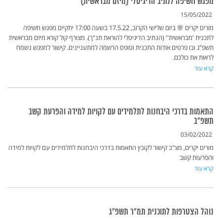
מפגש חשיפה לנתיב הדיגיטלי (מיזם מבראשית)
15/05/2022
מורים יקרים 🌸 ביום שלישי הקרוב, 17.5.22 בשעה 17:00 יתקיים מפגש חשיפה
לתכנית 'מבראשית'' (הנתיב הדיגיטלי להוראת תנ"ך). מצורף קול קורא מיזם מבראשית
תשפ"ג ובו פרטים אודות התכנית וטופס הרשמה למתעניינים. קישור למפגש נשמח
לראות את כולכם.
קרא עוד
התאמות בדרכי היבחנות לתלמידים עם לקויות למידה והפרעת קשב
תשפ"ב
03/02/2022
מורים יקרים, מצ"ב קישור לקובץ התאמות בדרכי היבחנות לתלמידים עם לקויות למידה
והפרעות קשב
קרא עוד
נוהל הצטרפות לתוכנית תמ"ר תשפ"ג