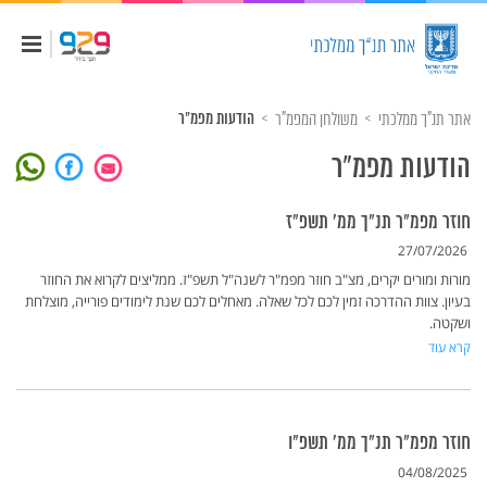
אתר תנ"ך ממלכתי
משולחן המפמ"ר
הודעות מפמ"ר
הודעות מפמ"ר
חוזר מפמ"ר תנ"ך ממ' תשפ"ז
27/07/2026
מורות ומורים יקרים, מצ"ב חוזר מפמ"ר לשנה"ל תשפ"ז. ממליצים לקרוא את החוזר
בעיון. צוות ההדרכה זמין לכם לכל שאלה. מאחלים לכם שנת לימודים פורייה, מוצלחת
ושקטה.
קרא עוד
חוזר מפמ"ר תנ"ך ממ' תשפ"ו
04/08/2025