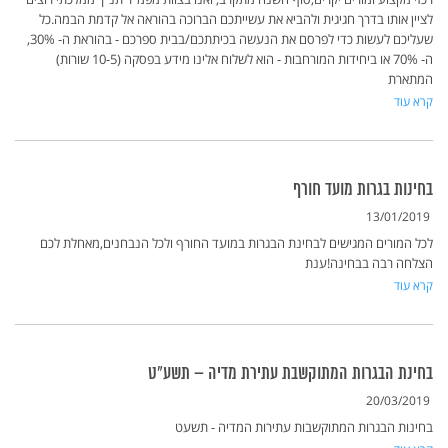
לציין אותו בדרך חגיגית ולהביא את עשייתכם הברוכה בהוראה אל קדמת הבמה.כל
שעליכם לעשות כדי לפרסם את הנעשה בכיתתכם/בבית ספרכם - בהוראת ה- 30%,
ה- 70% או ביחידות המורחבות - הוא לשלוח אלינו מידע בפסקה (10-5 שורות)
המתארת
קרא עוד
בחינות בגרות מועד חורף
13/01/2019
לכל המורים המגישים לבחינת הבגרות במועד החורף ולכל הנבחנים,מאחלת לכם
הצלחה רבה בבחינה!ענת
קרא עוד
בחינת הבגרות המתוקשבת עתירת מדיה – תשע"ט
20/03/2019
בחינות הבגרות המתוקשבות עתירות המדיה - תשעט