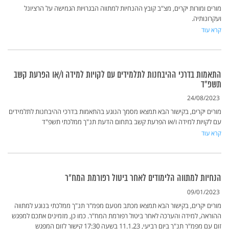
מורים ומורות יקרים, מצ"ב קובץ ההנחיות למתווה הבגרויות הגמישה על הרציונל
ועקרונותיה.
קרא עוד
התאמות בדרכי ההיבחנות לתלמידים עם לקויות למידה ו/או הפרעת קשב
תשפ"ד
24/08/2023
מורים יקרים, בקישור הבא תמצאו מסמך הנוגע בהתאמות בדרכי ההיבחנות לתלמידים
עם לקויות למידה ו/או הפרעת קשב בתחום הדעת תנ"ך ממלכתי תשפ"ד
קרא עוד
הנחיות למתווה הלימודים לאחר ביטול רפורמת המח"ר
09/01/2023
מורים יקרים, בקישור הבא תמצאו מכתב מטעם מפמ"ר תנ"ך ממלכתי בנוגע למתווה
ההוראה, למידה והערכה לאחר ביטול רפורמת המח"ר. כמו כן, מזמינים אתכם למפגש
זום עם מפמ"ר תנ"ך ביום רביעי, 11.1.23 בשעה 17:30 קישור לזום המפגש