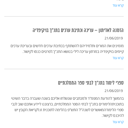
קרא עוד
הזמנה לאדיתון – עריכה וכתיבת ערכים בתנ"ך בויקיפדיה
21/06/2019
מזמינים את המורים ותלמידיהם להשתתף בכתיבת ערכים חדשים ובעריכת ערכים
קיימים בויקיפדיה במרתון עריכה לילי בנושא התנ"ך.לפרטים כנסו לקישור.
קרא עוד
ספרי לימוד בתנ"ך לבתי ספר הממלכתיים
21/06/2019
בהמשך להודעת המפמ"ר ולמכתבים שנשלחו אליכם בשנה שעברה בדבר השינוי
בתוכניתהלימודים בתנ"ך לבתי הספר הממלכתיים, ברצוננו ליידע אתכם שוב לגבי
ספרי הלימודהמאושרים לשנה"ל התש"פ בהלימה לתוכנית זו.לקריאת הקובץ יש
להיכנס לקישור.
קרא עוד