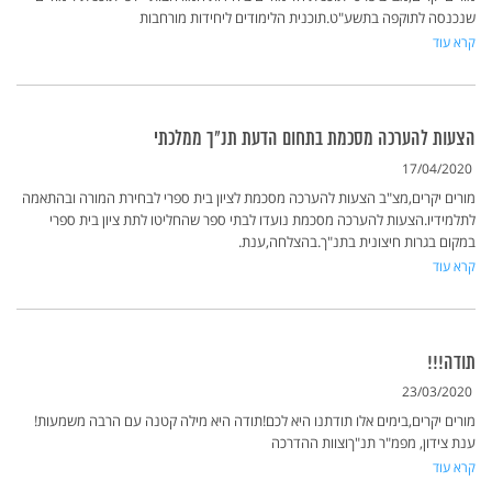
שנכנסה לתוקפה בתשע"ט.תוכנית הלימודים ליחידות מורחבות
קרא עוד
הצעות להערכה מסכמת בתחום הדעת תנ"ך ממלכתי
17/04/2020
מורים יקרים,מצ"ב הצעות להערכה מסכמת לציון בית ספרי לבחירת המורה ובהתאמה
לתלמידיו.הצעות להערכה מסכמת נועדו לבתי ספר שהחליטו לתת ציון בית ספרי
במקום בגרות חיצונית בתנ"ך.בהצלחה,ענת.
קרא עוד
תודה!!!
23/03/2020
מורים יקרים,בימים אלו תודתנו היא לכם!תודה היא מילה קטנה עם הרבה משמעות!
ענת צידון, מפמ"ר תנ"ךוצוות ההדרכה
קרא עוד