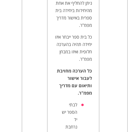
ניתן להחליף את אחת
מהיחידות ביחידה בית
ספרית באישור מדריך
מפמ"ר.
כל בית ספר ייבחר איזו
יחידה תהיה בהערכה
חלופית ואיזו במבחן
מפמ"ר.
כל הערכה מחויבת
לעבור אישור
ותיאום עם מדריך
מפמ"ר.
לבתי
הספר יש
יד
נרחבת