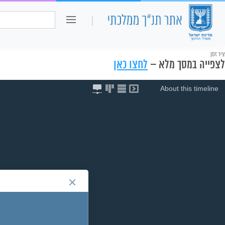
כיתה ו
חיפוש:
ציר זמן
לצפייה במסך מלא –
לחצו כאן