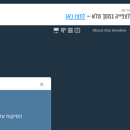
ציר זמן
לצפייה במסך מלא –
לחצו כאן