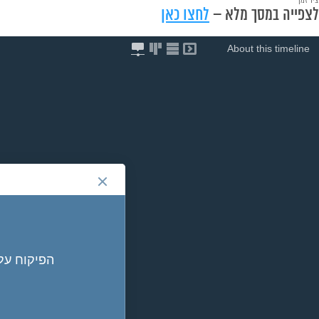
לצפייה במסך מלא –
לחצו כאן