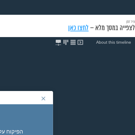
ציר זמן
לצפייה במסך מלא –
לחצו כאן