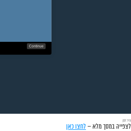
ציר זמן
לצפייה במסך מלא –
לחצו כאן