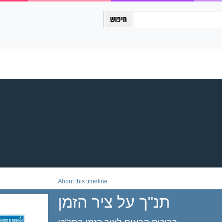
כיתה יב