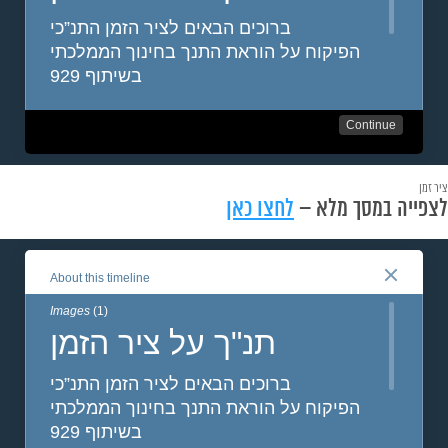
ציר זמן
לצפייה במסך מלא –
לחצו כאן