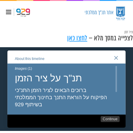
ציר זמן
לצפייה במסך מלא –
לחצו כאן