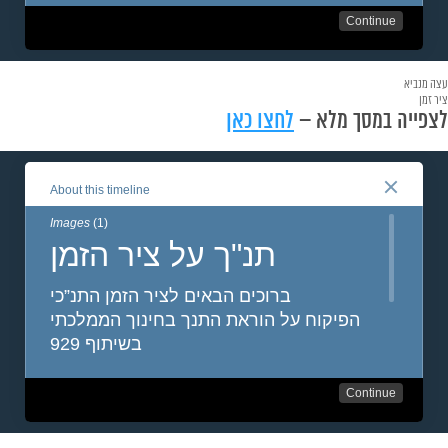
עצה מנביא
ציר זמן
לצפייה במסך מלא –
לחצו כאן