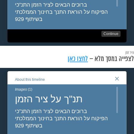
ציר זמן
לצפייה במסך מלא –
לחצו כאן