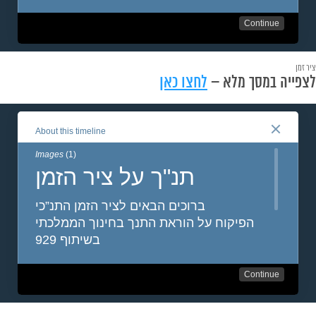
ציר זמן
לצפייה במסך מלא –
לחצו כאן