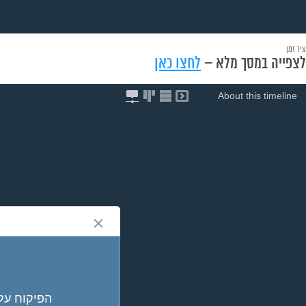
ציר זמן
לצפייה במסך מלא –
לחצו כאן