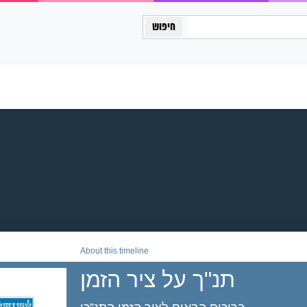
כיתה יב