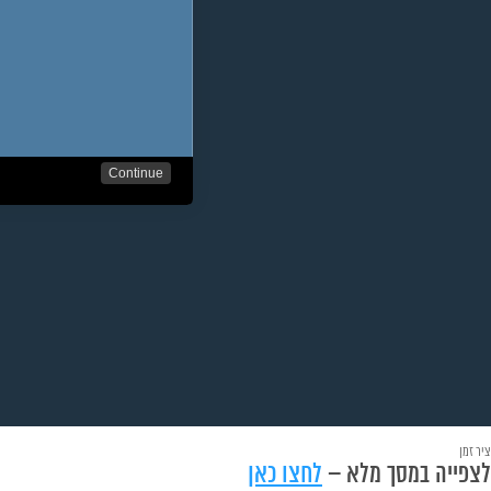
ציר זמן
לצפייה במסך מלא –
לחצו כאן