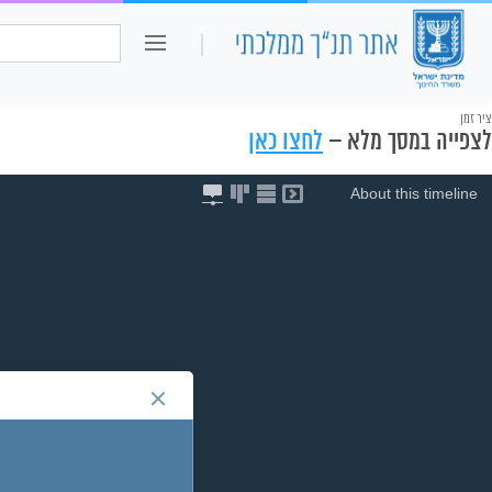
כיתה ו
חיפוש:
ציר זמן
לצפייה במסך מלא –
לחצו כאן