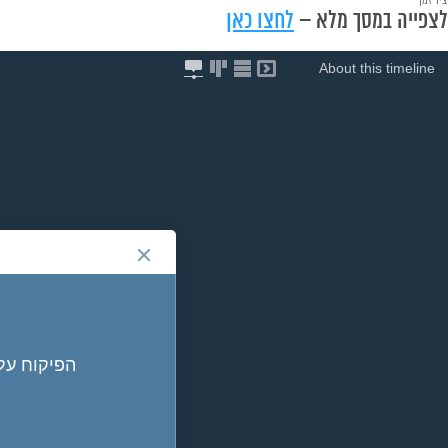
לצפייה במסך מלא –
לחצו כאן