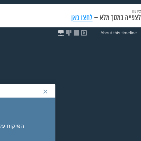
ציר זמן
לצפייה במסך מלא –
לחצו כאן