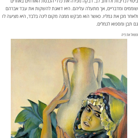
ביטוי לנדיבות ולרוחב לב. רבקה מכירה את כללי הכנסת האורחים באזורים
שוממים ומדבריים, אך מתעלה עליהם. היא דואגת להשקות את עבד אברהם
ולאחר מכן את גמליו. כאשר הוא מבקש ממנה מקום לינה בלבד, היא מציעה לו
גם תבן ומספוא לגמלים.
ונשאל את פיה