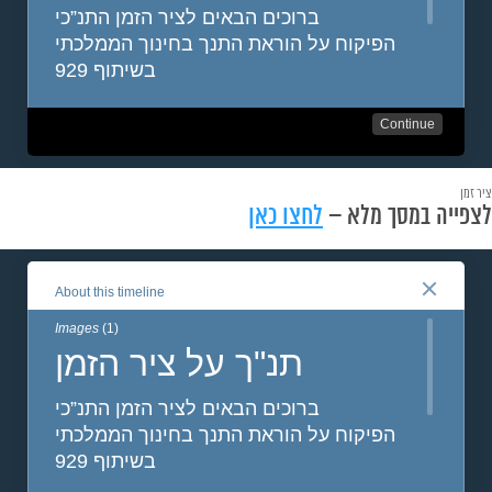
ציר זמן
לצפייה במסך מלא –
לחצו כאן