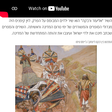
השיר "אליעזר ורבקה" הוא שיר ילדים המבוסס על הפרק. לוין קיפניס היה
מגדולי הסופרים והמשוררים של ימי טרום המדינה וראשיתה. השירים והספרים
שכתב חינכו את ילדי ישראל ועיצבו את זהותה המתחדשת של המדינה.
המפגש בין רבקה ליצחק / ג'יימס טיסו