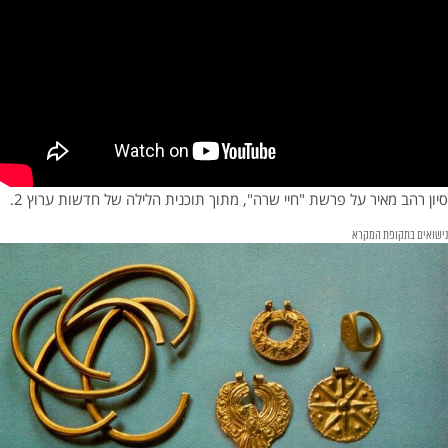
סיון רהב מאיר על פרשת "חיי שרה", מתוך תוכנית הלילה של חדשות ערוץ 2.
נישואים בתקופת המקרא