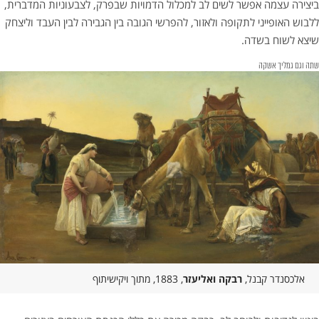
ביצירה עצמה אפשר לשים לב למכלול הדמויות שבפרק, לצבעוניות המדברית,
ללבוש האופייני לתקופה ולאזור, להפרשי הגובה בין הגבירה לבין העבד וליצחק
שיצא לשוח בשדה.
שתה וגם גמליך אשקה
אלכסנדר קבנל,
רבקה ואליעזר
, 1883, מתוך ויקישיתוף