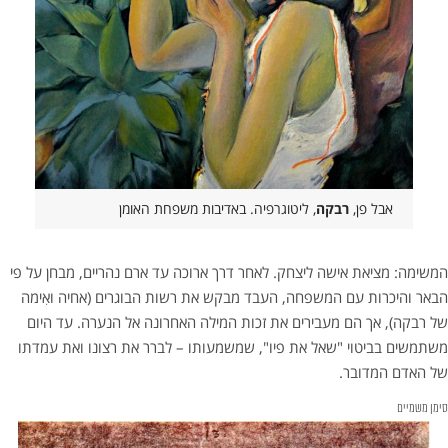
אבל פן,
רבקה
, ליטוגרפיה. באדיבות משפחת האומן
המשימה: מציאת אישה ליצחק. לאחר דרך ארוכה עד ארם נהריים, מבחן על פי
הבאר והיכרות עם המשפחה, העבד מבקש את רשות הבוגרים (אחיה ואִימה
של רבקה), אך הם מעבירים את זכות המילה האחרונה אל הנערה. עד היום
משתמשים בביטוי "שאל את פיו", שמשמעותו – לברר את רצונו ואת עמדתו
של האדם המדובר.
סימן משמיים