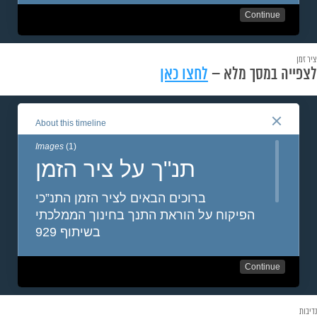
ציר זמן
לצפייה במסך מלא –
לחצו כאן
נדיבות