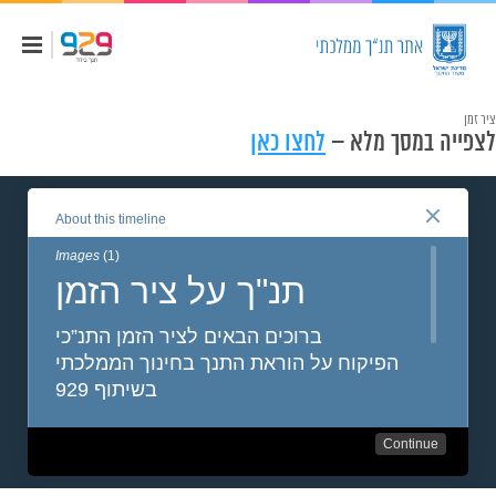
ציר זמן
לצפייה במסך מלא –
לחצו כאן