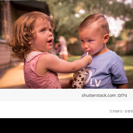
צילום: shutterstock.com
סימנים – בראשית כד