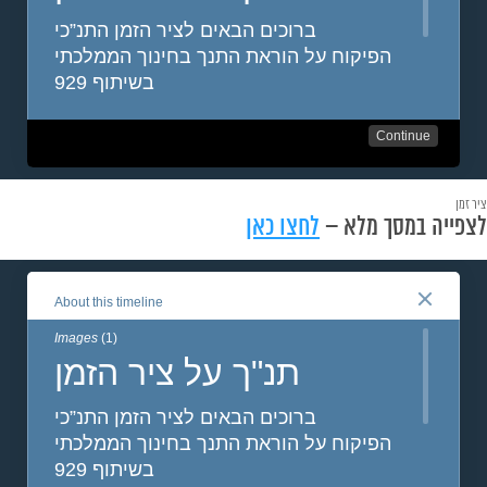
ציר זמן
לצפייה במסך מלא –
לחצו כאן