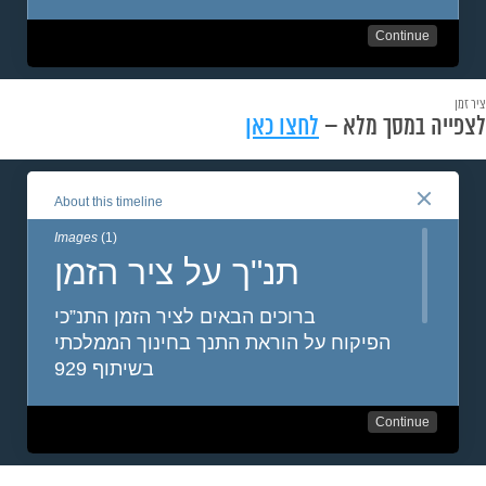
ציר זמן
לצפייה במסך מלא –
לחצו כאן