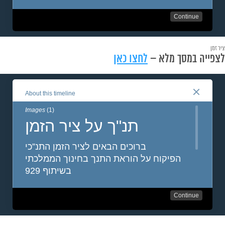
ציר זמן
לצפייה במסך מלא –
לחצו כאן