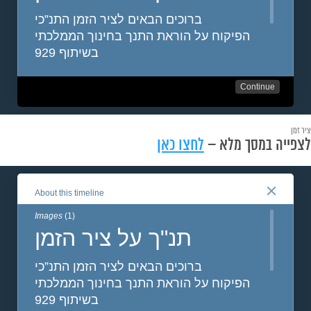
ציר זמן
לצפייה במסך מלא –
לחצו כאן