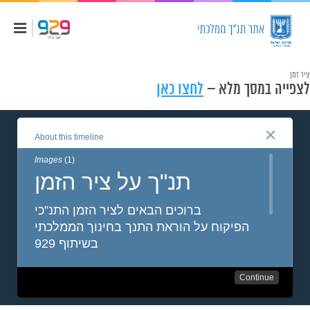
ציר זמן
לצפייה במסך מלא –
לחצו כאן