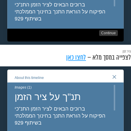
ציר זמן
לצפייה במסך מלא –
לחצו כאן