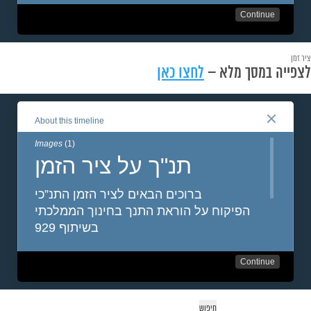
ציר זמן
לצפייה במסך מלא –
לחצו כאן
יפוש: