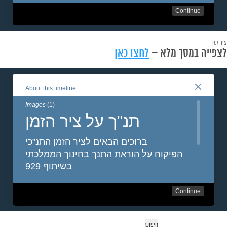
ציר זמן
לצפייה במסך מלא –
לחצו כאן
יפוש: