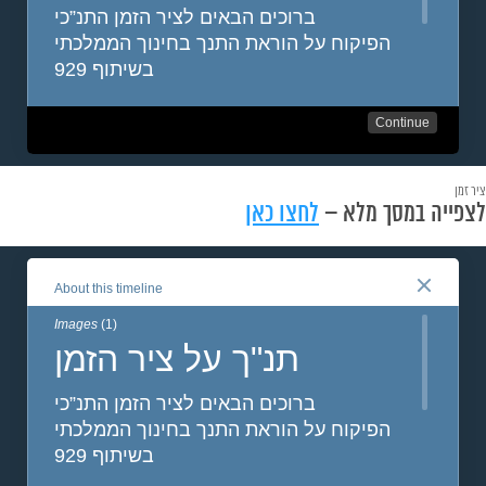
ציר זמן
לצפייה במסך מלא –
לחצו כאן