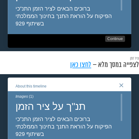
ציר זמן
לצפייה במסך מלא –
לחצו כאן