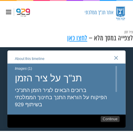
ציר זמן
לצפייה במסך מלא –
לחצו כאן