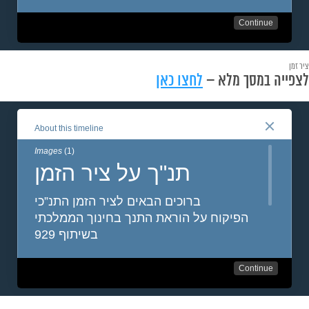
ציר זמן
לצפייה במסך מלא –
לחצו כאן