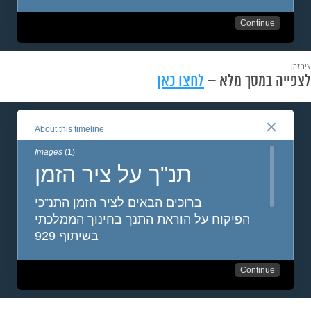
ציר זמן
לצפייה במסך מלא –
לחצו כאן