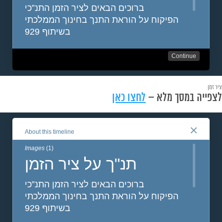
ציר זמן
לצפייה במסך מלא –
לחצו כאן