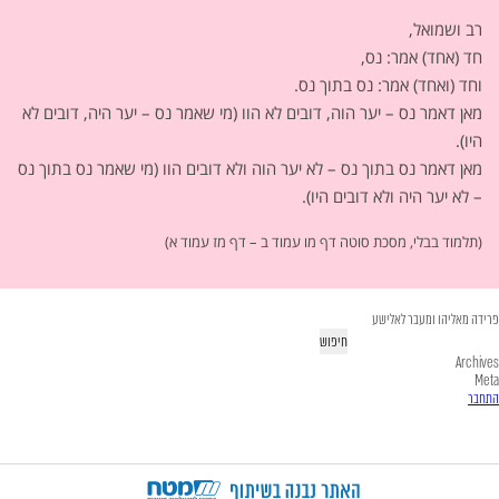
רב ושמואל,
חד (אחד) אמר: נס,
וחד (ואחד) אמר: נס בתוך נס.
מאן דאמר נס – יער הוה, דובים לא הוו (מי שאמר נס – יער היה, דובים לא
היו).
מאן דאמר נס בתוך נס – לא יער הוה ולא דובים הוו (מי שאמר נס בתוך נס
– לא יער היה ולא דובים היו).
(תלמוד בבלי, מסכת סוטה דף מו עמוד ב – דף מז עמוד א)
פרידה מאליהו ומעבר לאלישע
יפוש:
Archives
Meta
התחבר