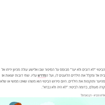
הביטוי "לא דובים ולא יער" מבוסס על הסיפור שבו אלישע עולה מכיוון יריחו אל
בית אל ומקלל את הילדים הלועגים לו, ועל ה
מדרש
עליו. שתי דובות יוצאות אז
מהיער ותוקפות את הילדים. היום פירוש הביטוי הוא משהו שאינו ממשי או שלא
קרה מעולם, בדומה לביטוי: "לא היה ולא נברא".
אליהו הנביא – רק באגדות?