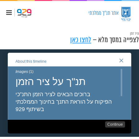
ציר זמן
לצפייה במסך מלא –
לחצו כאן