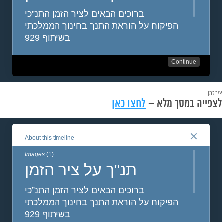
ציר זמן
לצפייה במסך מלא –
לחצו כאן