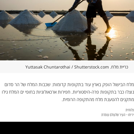
כריית מלח. Yuttasak Chuntarothai / Shutterstock.com
מלח הבישול הופק בארץ עוד בתקופות קדומות: שכבות המלח של הר סדום
נוצלו כבר בתקופות פרה-היסטוריות. חפירות ארכאולוגיות בחופי ים המלח גילו
מתקנים להטענת מלח מהתקופה הרומית.
צלוחית
יריחו – העיר שלעולם עומדת