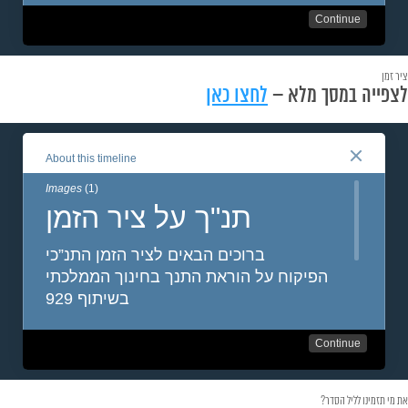
ציר זמן
לצפייה במסך מלא –
לחצו כאן
את מי תזמינו לליל הסדר?