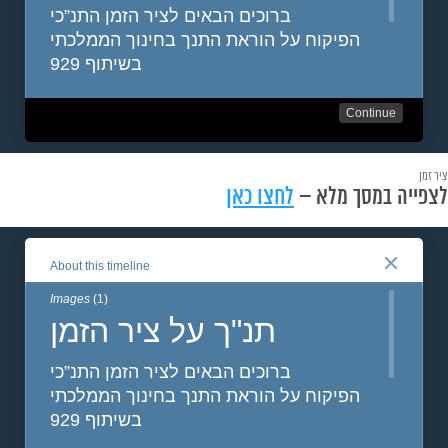
ציר זמן
לצפייה במסך מלא –
לחצו כאן