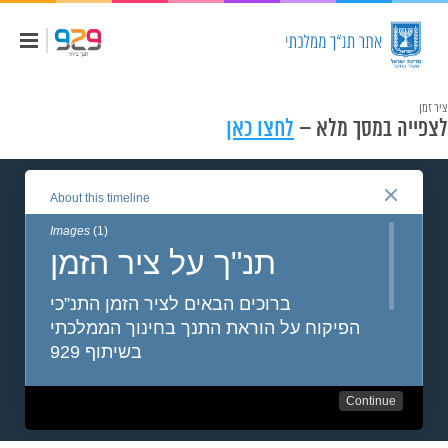
ציר זמן
לצפייה במסך מלא –
לחצו כאן