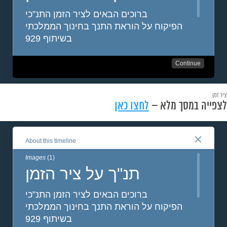
ציר זמן
לצפייה במסך מלא –
לחצו כאן