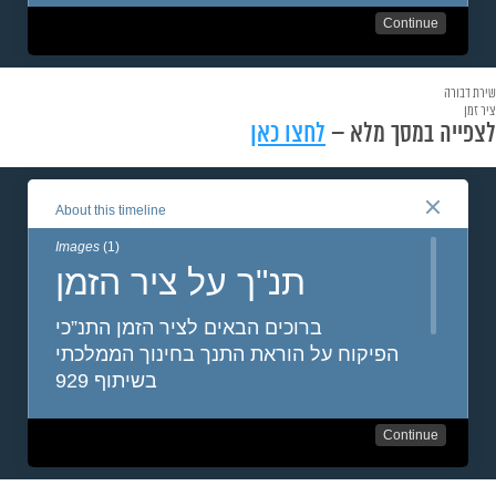
שירת דבורה
ציר זמן
לצפייה במסך מלא –
לחצו כאן