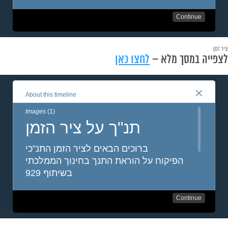
ציר זמן
לצפייה במסך מלא –
לחצו כאן