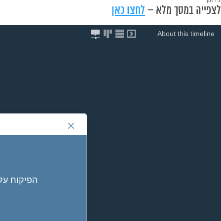
לצפייה במסך מלא –
לחצו כאן