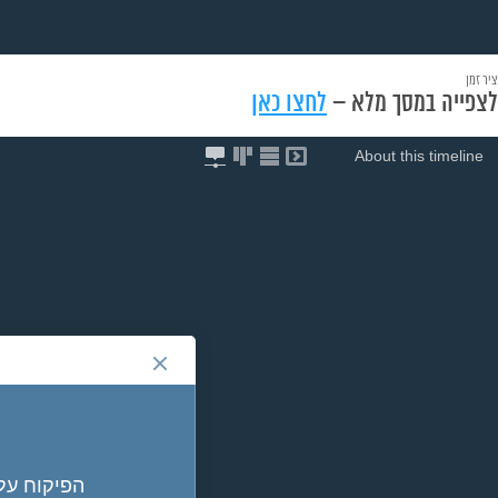
ציר זמן
לצפייה במסך מלא –
לחצו כאן