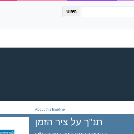
כיתה יב