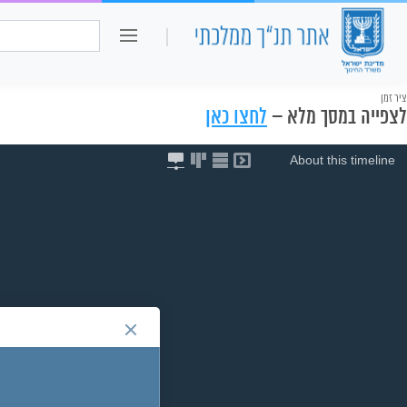
כיתה ו
חיפוש:
ציר זמן
לצפייה במסך מלא –
לחצו כאן