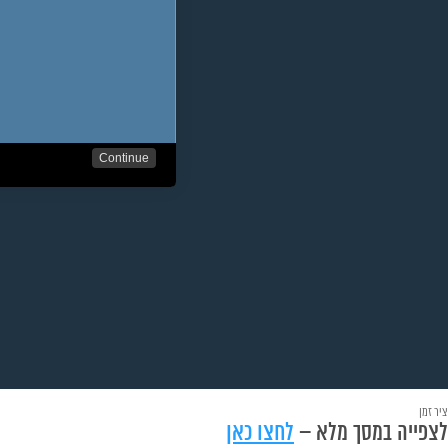
ציר זמן
לצפייה במסך מלא –
לחצו כאן