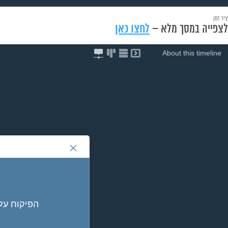
ציר זמן
לצפייה במסך מלא –
לחצו כאן