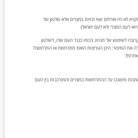
א לא היו אזרחים שווי זכויות במצרים אלא שלטון של
 היא לעם המצרי ולא לעם ישראל)
רובה לשימוש של מנהיג בכוחו כנגד העם שלו, לשלטון
רה את הסיפור: היכן העריצות הזאת מתרחשת או התרחשה?
אחרות?
כות וחשבנו על ההתרחשות במצרים והמורכבות בין העם