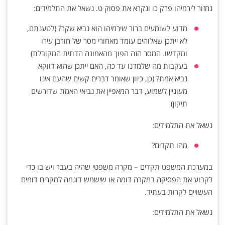
נחזור לירמיהו פרק כו ונקרא את פסוק ט. נשאל את התלמידים:‏
מדוע לשומעים ברור שירמיהו הוא נביא שקר? (לטענתם,
לא ייתכן שאלוהים עומד מאחורי מסר ‏של חורבן עירו
ומקדשו. המסר הזה הפוך מהאמונה הדתית המקובלת)‏
בעקבות מה שלמדנו עד כה, האם ייתכן שהוא דווקא
נביא אמת? (כן, כיוון שאומר דברים קשים ‏שהעם אינו
מעוניין לשמוע, דבר המאפיין את נביאי האמת שדורשים
תיקון)‏
נשאל את התלמידים:‏
מהו תקדים? ‏
במערכת המשפט תקדים – מקרה משפטי שהיה בעבר ויש בו כדי
לקבוע את הפסיקה במקרה דומה או ‏שישמש דוגמה למקרים דומים
העשויים לקרות בעתיד.‏
נשאל את התלמידים:‏