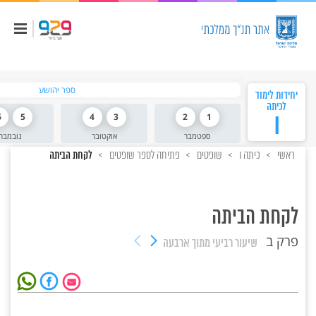
ספר יהושע
יחידות לימוד
לכיתה
ו
1
2
3
4
5
6
ספטמבר
אוקטובר
נובמבר
ראשי
כיתה ו
שופטים
פתיחה לספר שופטים
לקחת הביתה
לקחת הביתה
פרק ב
שיעור רביעי
מתוך ארבעה