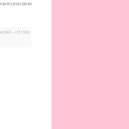
פורסם בערוץ בית אביחי ב-3 באפריל 