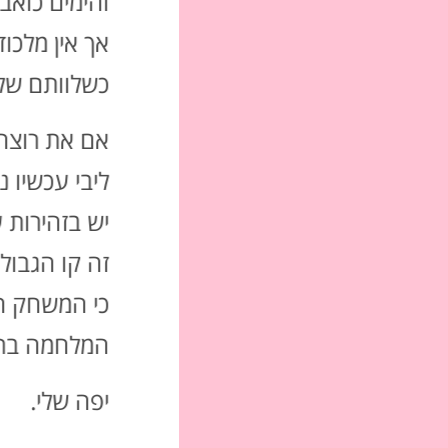
והימים כואב
אך אין מלכו
כשלוותם של 
אם את רוצה 
ליבי עכשיו 
יש בזהירות ע
זה קו הגבול 
כי המשחק הו
המלחמה ברו
יפה שלי.‏