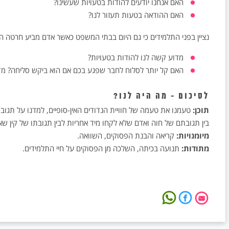
האם אנחנו יודעים להודות בטעויות שעשינו?
האם ההודאה בטעות תעזור לנו?
נציין בפני התלמידים כי גם היום בבתי המשפט כאשר אדם מביע חרטה 
מדוע קשה לנו להודות בטעויות?
האם קל יותר לסלוח לחבר שפגע בכם אם הוא ביקש סליחה? מד
לסיכום - מה היה לנו?
תוכן:
טעמנו את טעמה של חוויית הנדודים האין-סופיים, למדנו על תגובתו
בין תגובתם של חוה ואדם שלא לקחו מיד אחריות לבין תגובתו של קין שאמר: "ג
מיומנויות:
קריאה והבנת הפסוקים, השוואה.
מתודות:
תנועה בכיתה, השלכה מן הפסוקים על חיי התלמידים.