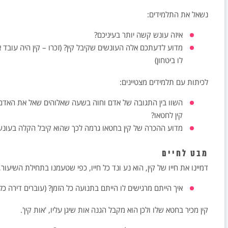
נשאל את התלמידים:
איזה עונש קשה יותר בעיניכם?
מדוע לדעתכם אלה העונשים שקיבל קין? (זכרו – קין היה עובד 
לו ביטחון)
לכיתות עם תלמידים מצטיינים:
השוו בין התגובה של אדם וחוה בשעה שאלוהים שאל את האדם "אַי
קין לחטאו?
מדוע ההכרה של קין בחטאו גרמה לכך שהוא קיבל הקלה בעונש
מבט לחיים
דמיינו את חייו של קין, הוא נע ונד כל חייו, כפי שטעמנו בתחילת השיעור
איך הייתם מרגישים לו הייתם בתנועה כל הזמן? (עוברים דירה כל
קין מכיר בחטא שלו ולכן הוא מקבל הגנה אות שיגן עליו, 'אות קין'.