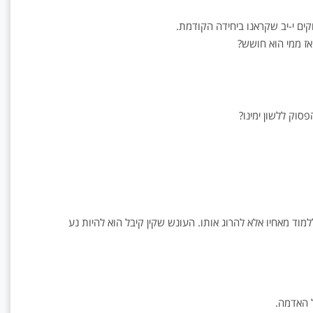
קים י-יב שקראנו ביחידה הקודמת.
 אז ממי הוא חושש?
 הפסוק ללשון ימינו?
וד מאחיו אלא להרוג אותו. העונש שקין קיבל הוא להיות נע
ל האדמה.