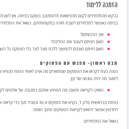
הזמנה ללימוד
נבקש מהתלמידים לקום מהכיסאות ולהסתובב בשקט בכיתה, אין לשבת ו
בכיתה נאפשר לתלמידים לשבת חזרה במקומותיהם. נשאל את התלמידים
איך הרגשתם?
האם רציתם לעצור את ההליכה?
האם הייתם מוכנים להמשיך ללכת מצד לצד בלי הפסקה כל השיע
מבט ראשון- מפגש עם הפסוקים
נפנה כעת לקרוא את הפסוקים שמתארים מה ארע לאחר הרצח הנורא שע
לשער מה יהיה עונשו של קין.
האזינו לקריאה וחשבו מה הפתיע אתכם בתגובה של אלוהים לקין
נפתח בבראשית פרק ד, נקרא את פסוקים יג-טז ונסביר תוך כדי קריאה 
לחלופין אפשר להאזין לקריאת הפסוקים מתוך האתר.
נשאל את התלמידים: