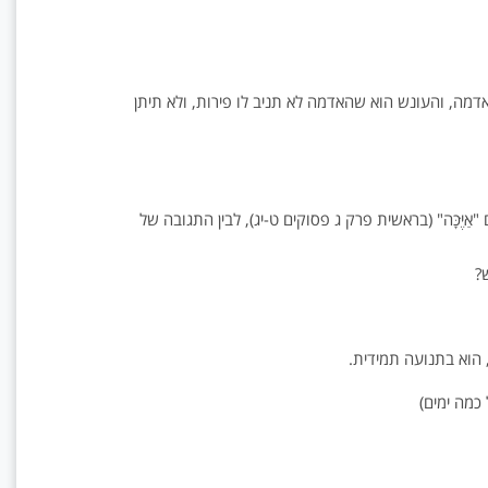
אדמה, והעונש הוא שהאדמה לא תניב לו פירות, ולא תיתן
ֶּכָּה" (בראשית פרק ג פסוקים ט-יג), לבין התגובה של
?
, הוא בתנועה תמידית.
 כמה ימים)