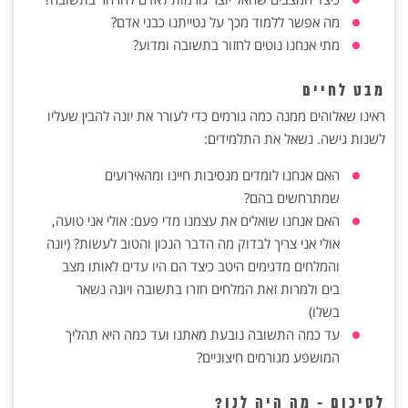
מה אפשר ללמוד מכך על נטייתנו כבני אדם?
מתי אנחנו נוטים לחזור בתשובה ומדוע?
מבט לחיים
ראינו שאלוהים ממנה כמה גורמים כדי לעורר את יונה להבין שעליו
לשנות גישה. נשאל את התלמידים:
האם אנחנו לומדים מנסיבות חיינו ומהאירועים
שמתרחשים בהם?
האם אנחנו שואלים את עצמנו מדי פעם: אולי אני טועה,
אולי אני צריך לבדוק מה הדבר הנכון והטוב לעשות? (יונה
והמלחים מדגימים היטב כיצד הם היו עדים לאותו מצב
בים ולמרות זאת המלחים חזרו בתשובה ויונה נשאר
בשלו)
עד כמה התשובה נובעת מאתנו ועד כמה היא תהליך
המושפע מגורמים חיצוניים?
לסיכום - מה היה לנו?