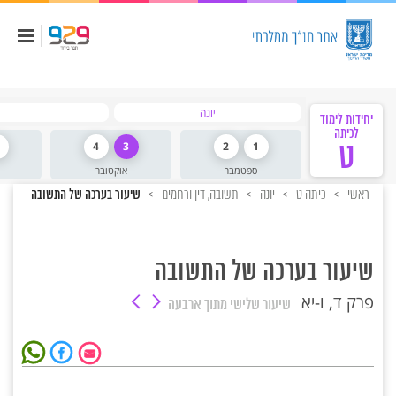
יונה
יחידות לימוד
לכיתה
ט
1
2
3
4
ספטמבר
אוקטובר
ראשי
כיתה ט
יונה
תשובה, דין ורחמים
שיעור בערכה של התשובה
שיעור בערכה של התשובה
פרק ד, ו-יא
שיעור שלישי
מתוך ארבעה