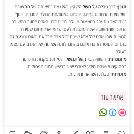
תוכן:
דרך טבלה על
משל
הקיקיון ראינו את נחיצותה של התשובה
ושל מידת הרחמים בחיינו. הוכחנו באמצעות המילה המנחה "וימן"
כיצד האל מתערב במציאות ושולח רמזים לבני האדם לחזור בתשובה.
הראינו שהתשובה אינה מוגבלת לעם ישראל או לתחום שמירת
המצוות שבין אדם לה' אלא שייכת לכל אדם מכל עם ולאום ונוגעת גם
בתחום המוסר החברתי וגם בהתנהלותו השלמה של האדם עם עצמו
בעולם.
מיומנויות:
השוואה בין
משל
ו
נמשל
, הסקת מסקנות מהנרמז
בפסוקים ושאיבת מידע לצורכי ייצוג בריאיון מתוך הפסוקים.
מתודות:
טבלת השוואה וראיונות.
אפשר עוד