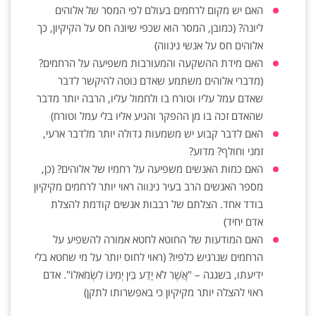
האם יש מקום לרחמים בעולם לפי המסר של אלוהים
ליונה? (כמובן, המסר הוא שכפי שיונה חס על הקיקיון, כך
אלוהים חס על אנשי נינווה)
האם מידת ההשקעה והמעורבות משפיעה על הרחמים?
(מדברי אלוהים משתמע שאדם נוטה להיקשר לדבר
שאדם עמל עליו וטורח בו ולחמול עליו, הרבה יותר מדבר
שהאדם זכה בו מן ההפקר והגיע אליו בלי עמל וטורח)
האם לדבר קבוע יש משמעות גדולה יותר מלדבר ארעי,
זמני וחולף? מדוע?
האם כמות האנשים משפיעה על רחמיו של אלוהים? (כן,
מספר האנשים הרב בעיר נינווה ראוי יותר לרחמים מקיקיון
בודד אחד. הצלתם של רבבות אנשים קודמת להצלת
אדם יחיד)
האם המודעות של החוטא לחטא אמורה להשפיע על
הרחמים שנרגיש כלפיו? (ראוי לחוס יותר על מי שחטא בלי
ידיעתו, בשגגה – "אֲשֶׁר לֹא יָדַע בֵּין יְמִינוֹ לִשְׂמֹאלוֹ". אדם
ראוי להצלה יותר מקיקיון כי באפשרותו לתקן)