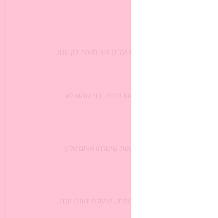
משייך פריטים ומכתבים לשמו ועל כן הוא מזוהה רק עמו.
)
ה משהו שיוכל לזהות במובהק את יהודה, כדי שהוא לא
 והחותם השייכים ליהודה ומבקשת שישלחו אותם אליו)
י או צדקה, אכן ממני היא הרה)
ודה זוכה לשני בנים תחת בניו שמתו, שושלת יהודה זוכה