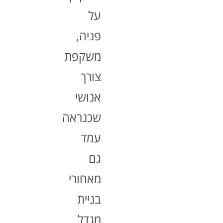
על
פניה,
משקפת
צורך
אנושי
שכנראה
עמד
גם
מאחורי
בניית
מגדל