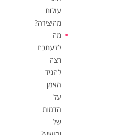
עולות
מהיצירה?
מה
לדעתכם
רצה
להגיד
האמן
על
הדמות
של
יהושע?