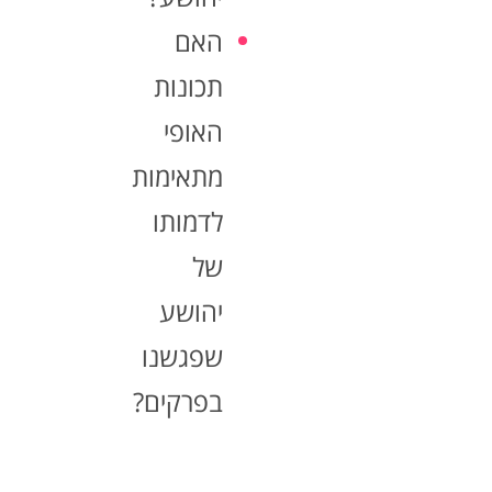
האם
תכונות
האופי
מתאימות
לדמותו
של
יהושע
שפגשנו
בפרקים?