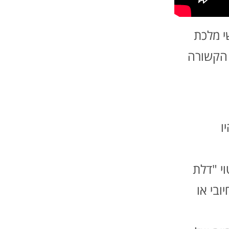
י מלכת
 הקשורה
ו
י "דלת
ובי או