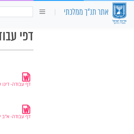
כיתה ו
חיפוש:
דפי עבו
דף עבודה- דינו 
דף עבודה- א"ב 