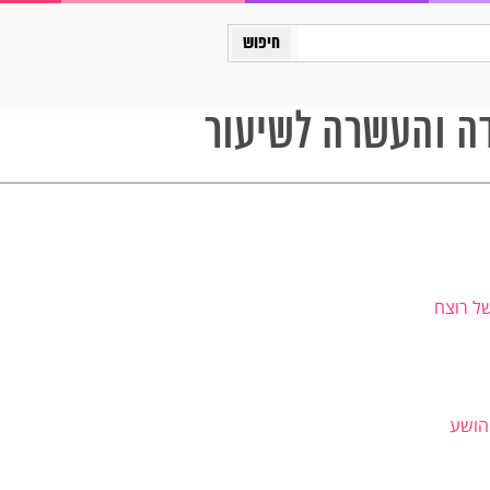
כיתה יב
דה והעשרה לשיעור
של רוצח
יהושע