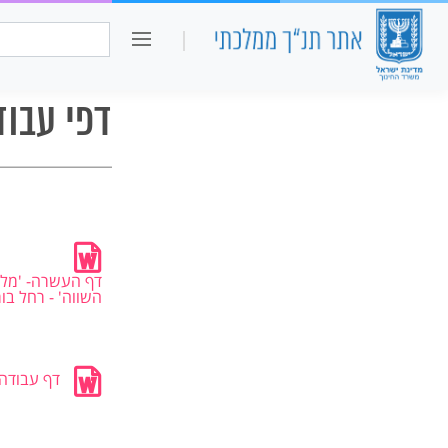
כיתה ו
חיפוש:
דפי עבו
דף העשרה- 'מל
השווה' - רחל בו
דף עבודה-