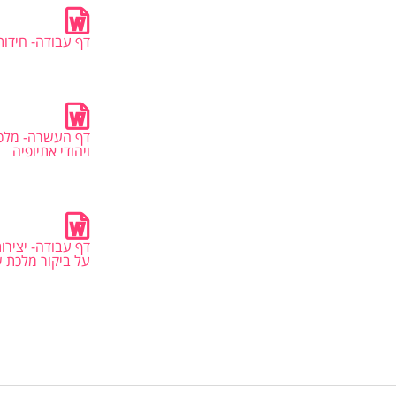
דף עבודה- חידות 
דף העשרה- מלכ
ויהודי אתיופיה
דף עבודה- יצירו
על ביקור מלכת 