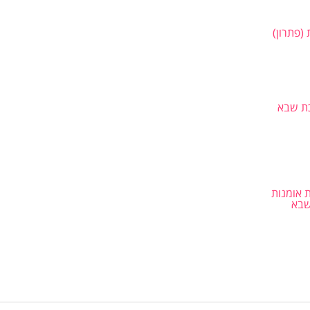
(פתרון)
ת שבא
ת אומנות
שבא