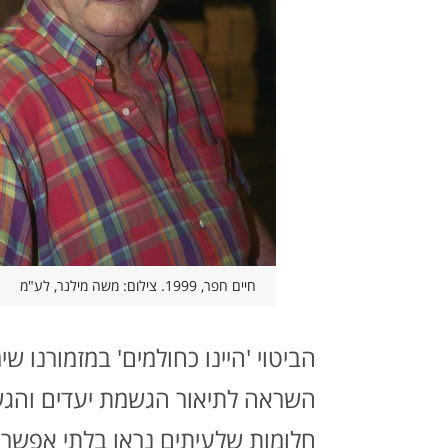
חיים חפר, 1999. צילום: משה מילנר, לע"מ
הביטוי 'היינו כחולמים' במזמורנו ש
השראה לתיאור הגשמת יעדים והג
חלומות שלעיתים נראו בלתי אפשריי