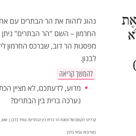
ְאֶת
נהוג לזהות את הר הבתרים עם אח
ֹא
החרמון – השם "הר הבתרים" ניתן
מפסגות הר דוב, שברכס החרמון ליד
לבנון.
להמשך קריאה
מדוע, לדעתכם, לא מציין הכתו
נערכה ברית בין הבתרים?
באדיבות עמיר בלבן