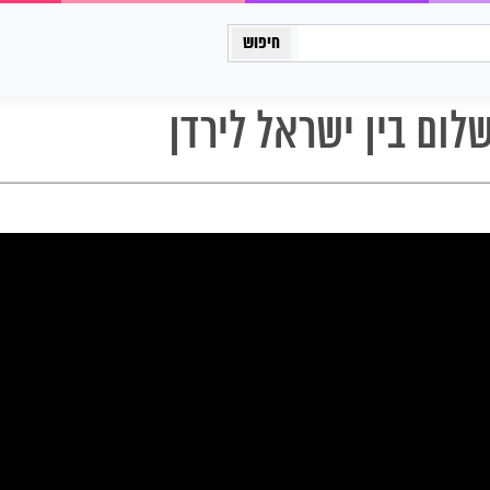
כיתה יב
ום בין ישראל לירדן