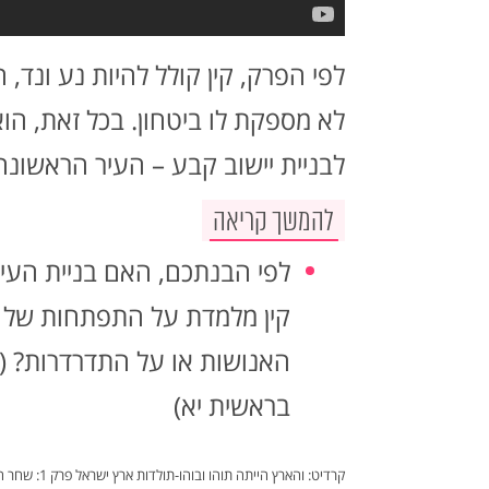
לפי הפרק, קין קולל להיות נע ונד,
לא מספקת לו ביטחון. בכל זאת, הוא
לבניית יישוב קבע – העיר הראשונה
להמשך קריאה
לפי הבנתכם, האם בניית העיר 
קין מלמדת על התפתחות של
האנושות או על התדרדרות? (ר
בראשית יא)