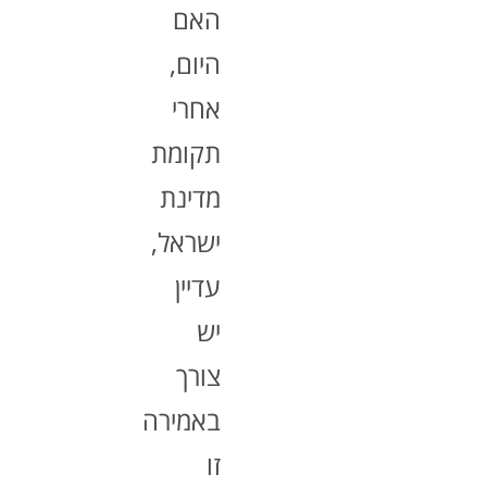
האם
היום,
אחרי
תקומת
מדינת
ישראל,
עדיין
יש
צורך
באמירה
זו