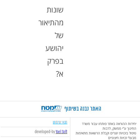
שונות
מהתיאור
של
יהושע
בפרק
א?
תנאי שימוש
יחידות ההוראה באתר פותחו עבור משרד
החינוך ע"י ממשק, לרבות
developed-by
Yael Soft
טיפול בזכויות יוצרים וקבלת הרשאות מתאימות
מבעלי זכויות חיצוניים