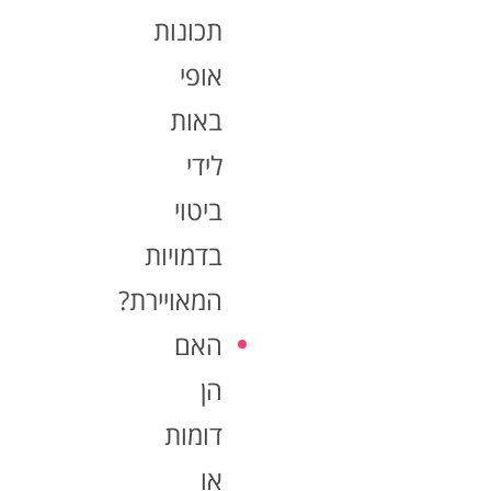
תכונות
אופי
באות
לידי
ביטוי
בדמויות
המאויירת?
האם
הן
דומות
או