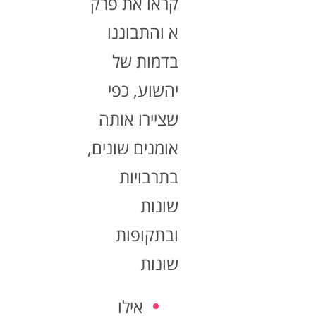
קראו את פרק
א והתבוננו
בדמות של
יהשוע, כפי
שציירו אותה
אומנים שונים,
בתרבויות
שונות
ובתקופות
שונות
אילו