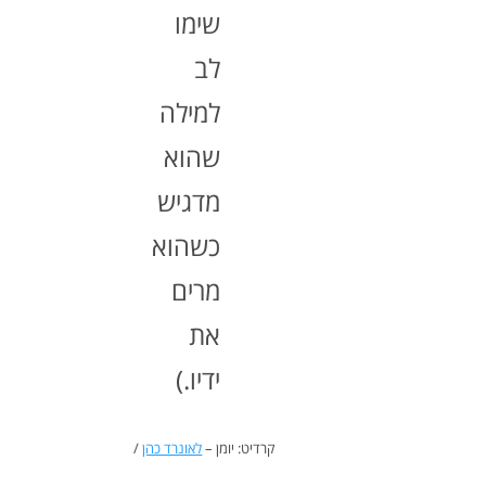
שימו
לב
למילה
שהוא
מדגיש
כשהוא
מרים
את
ידיו.)
קרדיט: יומן –
לאונרד כהן
/