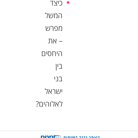
כיצד
המשל
מפרש
– את
היחסים
בין
בני
ישראל
לאלוהים?