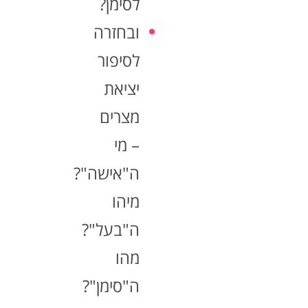
לסימן?
ובחזרה
לסיפור
יציאת
מצרים
– מי
ה"אישה"?
מיהו
ה"בעל"?
מהו
ה"סימן"?