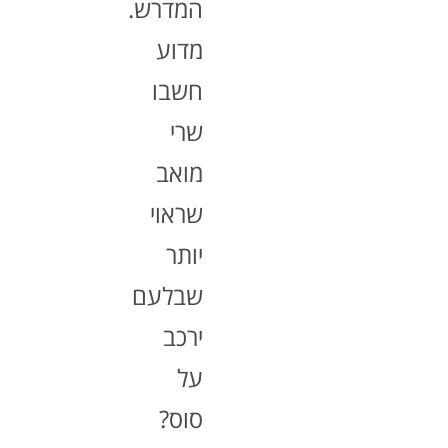
המדרש.
מדוע
חשבו
שרי
מואב
שראוי
יותר
שבלעם
ירכב
על
סוס?