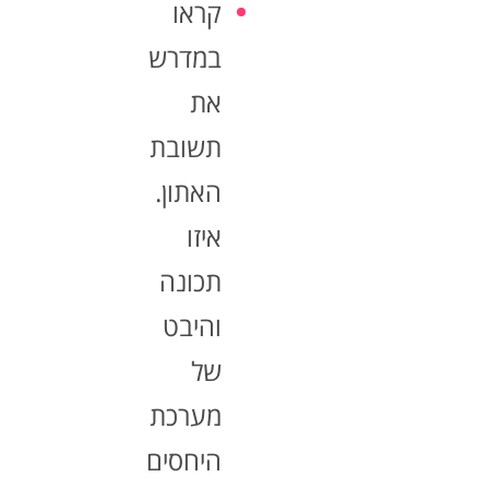
קראו
במדרש
את
תשובת
האתון.
איזו
תכונה
והיבט
של
מערכת
היחסים