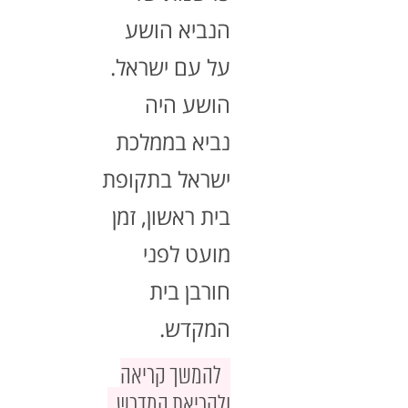
הנביא הושע
על עם ישראל.
הושע היה
נביא בממלכת
ישראל בתקופת
בית ראשון, זמן
מועט לפני
חורבן בית
המקדש.
להמשך קריאה
ולקריאת המדרש