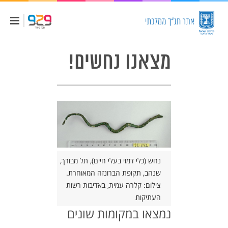
מצאנו נחשים!
נחש (כלי דמוי בעלי חיים), תל מבורך,
שנהב, תקופת הברונזה המאוחרת.
צילום: קלרה עמית, באדיבות רשות
צלמיות (פסלי) נחשים
העתיקות
נמצאו במקומות שונים