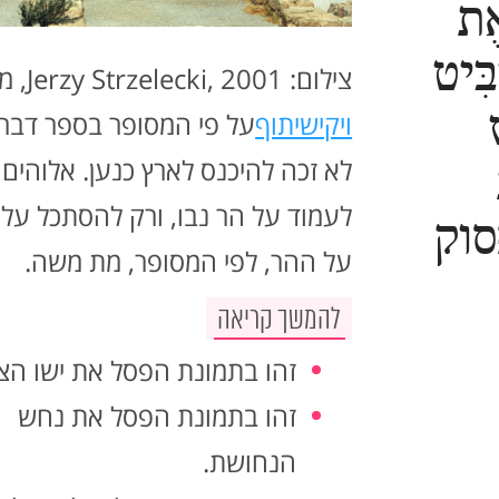
אֶת
בִּיט
צילום: Jerzy Strzelecki, 2001, מתוך
ויקישיתוף
על פי המסופר בספר דבר
לא זכה להיכנס לארץ כנען. אלוהים צ
לעמוד על הר נבו, ורק להסתכל על
פסוק
על ההר, לפי המסופר, מת משה.
להמשך קריאה
זהו בתמונת הפסל את ישו הצל
זהו בתמונת הפסל את נחש
הנחושת.