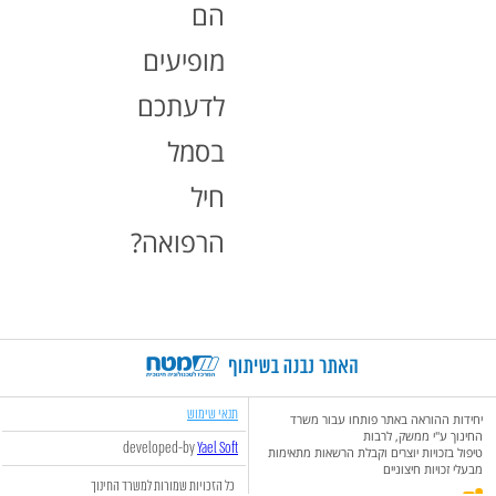
הם
מופיעים
לדעתכם
בסמל
חיל
הרפואה?
תנאי שימוש
יחידות ההוראה באתר פותחו עבור משרד
החינוך ע"י ממשק, לרבות
developed-by
Yael Soft
טיפול בזכויות יוצרים וקבלת הרשאות מתאימות
מבעלי זכויות חיצוניים
כל הזכויות שמורות למשרד החינוך