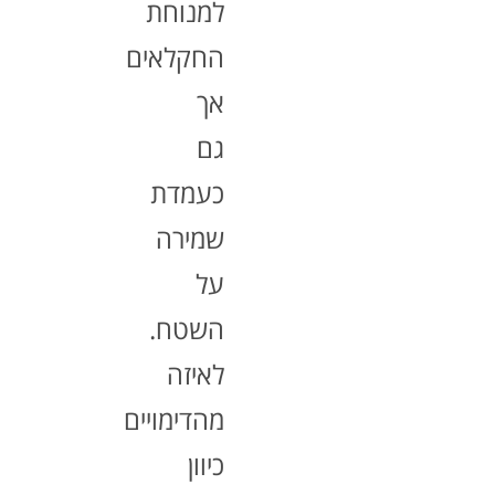
למנוחת
החקלאים
אך
גם
כעמדת
שמירה
על
השטח.
לאיזה
מהדימויים
כיוון