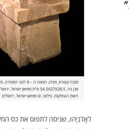
"
אבן גיר, 54.5X27X28.5 ס"מ מוזיאון ישראל,
רשות העתיקות. צילום: © מוזיאון ישראל, ירושלים
לאֲדֹנִיָּהוּ, שניסה לתפוס את כס המ