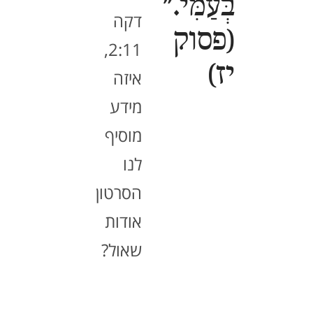
בְּעַמִּי."
דקה
(פסוק
2:11,
יז)
איזה
מידע
מוסיף
לנו
הסרטון
אודות
שאול?