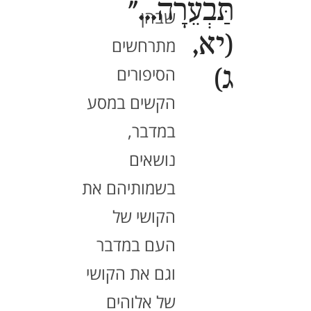
תַּבְעֵרָה..."
שבהן
(יא,
מתרחשים
ג)
הסיפורים
הקשים במסע
במדבר,
נושאים
בשמותיהם את
הקושי של
העם במדבר
וגם את הקושי
של אלוהים