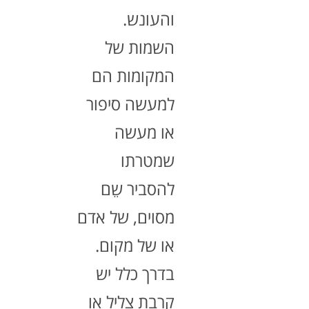
והעונש.
השמות של
המקומות הם
למעשה סיפור
או מעשה
שמטרתו
להסביר שֵם
מסוים, של אדם
או של מקום.
בדרך כלל יש
קִרְבַת צליל או