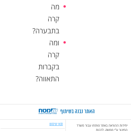
מה
קרה
בתבערה?
ומה
קרה
בקברות
התאווה?
תנאי שימוש
יחידות ההוראה באתר פותחו עבור משרד
החינוך ע"י ממשק, לרבות