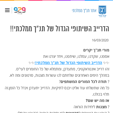
הדרייב השיתופי הגדול של תנ"ך ממלכתי‼️
16/03/2020
מורי תנ"ך יקרים
אספנו, שקדנו, עמלנו, שיתפנו, ויחד יצרנו את
✨
✨
הדרייב השיתופי הגדול של תנ"ך ממלכתי
‼️
✨
✨
זהו דרייב אינטראקטיבי, מתעדכן, ומתמלא של כל החומרים לעי"ס.
במהלך הימים האחרונים שלחתם לנו עשרות מצגות, סרטונים ומה לא.
?
תודה לכל המורים המשתפים
?
כל מה שתשלחו עוד אלינו יכנס לתיקיות. הדרייב יתעדכן ויגדל כל הזמן.זה
תלוי בכולנו.
אז מה יש שם
❓
?
מצגות
ליחידות הוראה