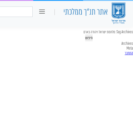
כיתה ו
חיפוש:
Tag Archives:
מלחמת ישראל ויהודה בארם
יפוש:
Archives
Meta
התחבר