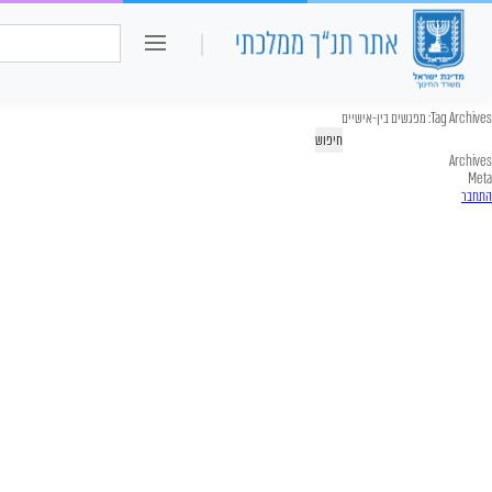
כיתה ו
חיפוש:
Tag Archives:
מפגשים בין-אישיים
יפוש:
Archives
Meta
התחבר