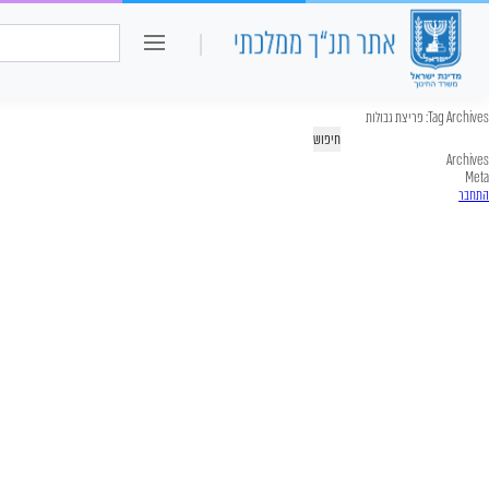
כיתה ו
חיפוש:
Tag Archives:
פריצת גבולות
יפוש:
Archives
Meta
התחבר