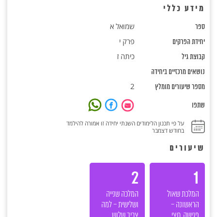
מידע כללי
שמואל א
ספר
פרק י
יחידת הפרקים
כיתה ז
קבוצת גיל
נושאים מרכזיים ביחידה
2
מספר שיעורים מומלץ
שתפו
על פי תכנון הלימודים השנתי יחידה זו אמורה להילמד
בחודש דצמבר
שיעורים
2
1
המלכת שאול
המלכה שנייה
הראשונה –
ושלישית – למה
פגישה, חצי
צריך שלוש