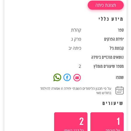
תצוגת כיתה
מידע כללי
קהלת
ספר
פרק ג
יחידת הפרקים
כיתה יב
קבוצת גיל
נושאים מרכזיים ביחידה
2
מספר שיעורים מומלץ
שתפו
על פי תכנון הלימודים השנתי יחידה זו אמורה להילמד
בחודש מאי
שיעורים
2
1
על חוכמה,
כל דבר בעיתו