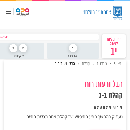
נושא ב
יחידות לימוד
לכיתה
יב
1
2
3
ספטמבר
אוקטובר
ראשי
כיתה יב
קהלת
הבל ורעות רוח
הבל ורעות רוח
קהלת ב-ג
מבט מלמעלה
נעסוק בהמשך מסע החיפוש של קהלת אחר תכלית החיים.‏