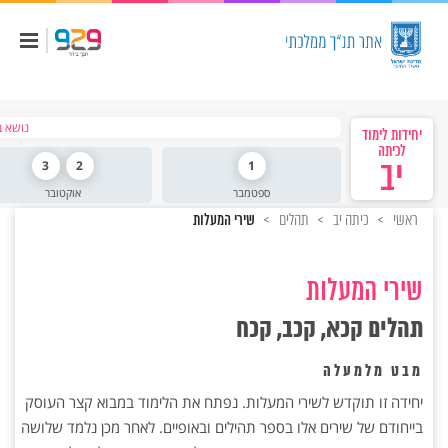
נושא ב
יחידות לימוד
לכיתה
יב
1
2
3
ספטמבר
אוקטובר
ראשי
כיתה יב
תהלים
שירי המעלות
שירי המעלות
תהלים קכא, קכב, קכח
מבט מלמעלה
יחידה זו תוקדש לשירי המעלות. נפתח את הלימוד במבוא קצר העוסק
בייחודם של שירים אלו בספר תהילים ובאופיים. לאחר מכן נלמד שלושה