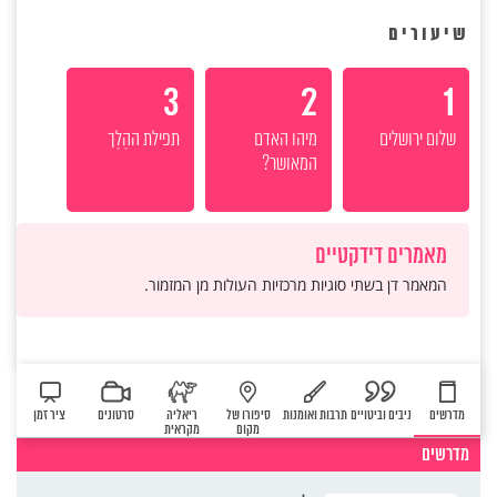
שיעורים
3
2
1
שלום ירושלים
מיהו האדם
תפילת ההֶלֶך
המאושר?
מאמרים דידקטיים
המאמר דן בשתי סוגיות מרכזיות העולות מן המזמור.
מדרשים
ניבים וביטויים
תרבות ואומנות
סיפורו של
ריאליה
סרטונים
ציר זמן
מקום
מקראית
מדרשים