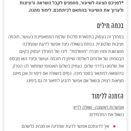
*לפניכם הצעה לשיעור, מוזמנים לקבל השראה ורעיונות
ולערוך את השיעור בהתאם לכיתתכם. לימוד מהנה.
בכמה מילים
במהלך זה נעסוק בתפארת מלכות שלמה המתאפיינת בעושר, חוכמה
ויציבות שלטונית. נפתח בשאלה כיצד אפשר לדעת שממלכה
משגשגת ומהי חברה "מושלמת". ליבו של המהלך יעסוק בקיום
הבטחתו של אלוהים לשלמה שייתן לו חוכמה ועושר וכיצד הוא מבסס
את שלטונו בדרכי שלום. נעמיק בשלום האוטופי שמתאר לנו הפרק
בהשוואה למתואר בספר מיכה. נסיים בשאלה אם דימוי זה אכן מייצג
מציאות רצויה ונשאל אם אפשר להגיע לתיאור זה גם בימינו.
הזמנה ללימוד
אפשרות ראשונה- שאלה לדיון
:
נשאל את התלמידים:
איך לדעתכם אפשר לדעת שמדינה או מנהיג כלשהם