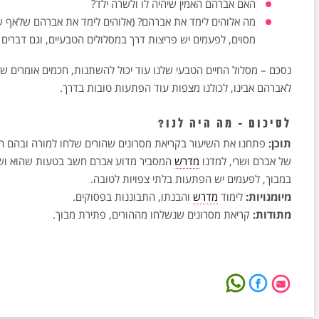
האם אברהם האמין שיהיה לו ולשרה ילד?
מה אלוהים לימד את אברהם? (אלוהים לימד את אברהם שלאף שי
מסוים, לפעמים יש פריצות דרך במסלולים הטבעיים, וגם דברים לא
נסכם – מסלול החיים הטבעי שלנו עוד יכול להשתנות, חכמים אומרים שאי
לאברהם אבינו, לכולנו מצפות עוד הפתעות טובות בדרך.
לסיכום - מה היה לנו?
תוכן:
פתחנו את השיעור בקריאת מסרונים שהורים שלחו למורה ובהם הם
של אברם ושרי, למדנו
מדרש
המסביר מדוע אברם חשב בטעות שהוא ושרי ל
במבוך, לפעמים יש הפתעות בלתי צפויות לטובה.
מיומנויות:
לימוד
מדרש
והבנתו, התבוננות בפסוקים.
מתודות:
קריאת מסרונים שנשלחו מההורים, פתירת מבוך.