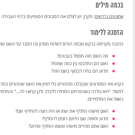
בכמה מילים
אמצעים נדרשים
: מקרן; יש לצלם את המבוכים המופיעים בדפי העבודה 
הזמנה ללימוד
כהכנה מקדימה נבקש מכמה הורים לשלוח מסרון ובו הסבר על השם שהם
מה השם הזה מסמל בעבורם?
האם הם התלבטו בין כמה שמות?
מדוע הם בחרו לבסוף בשם הזה?
נקרא את המסרונים שקיבלנו מההורים בלי לציין את השם שההורים בחרו,
למשל: "היא נולדה כשהפרחים התחילו ללבלב ולכן קראנו לה…" והתלמידי
נשאל את התלמידים:
האם מישהו החליף את שמו או היה רוצה להחליף שם?
מדוע ולאיזה שם הייתם רוצים להחליף?
האם אתם מכירים מישהו ששמו הוחלף ומדוע?