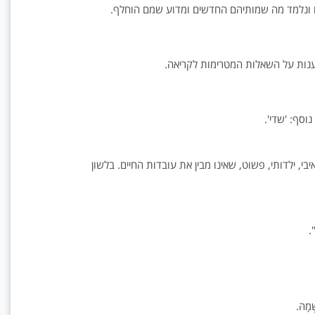
 ונלמד מה שמותיהם החדשים ומדוע שמם הוחלף.
נות על השאלות המטרימות לקריאה.
וסף: 'שדי'.
איבי, ילדותי, פשוט, שאינו מבין את עובדות החיים. בלשון
".
ְמָהּ.